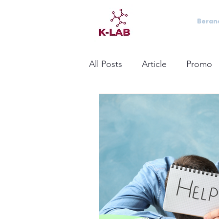
Beran
All Posts
Article
Promo