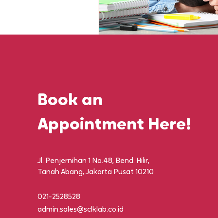
Book an
Appointment Here!
Jl. Penjernihan 1 No.48, Bend. Hilir,
Tanah Abang, Jakarta Pusat 10210
021-2528528
admin.sales@sclklab.co.id