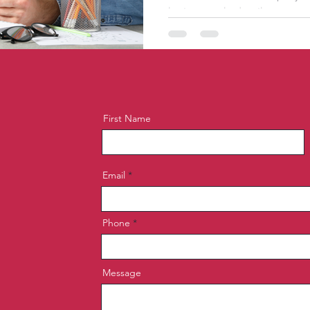
kerja atau akademik
First Name
Email
Phone
Message