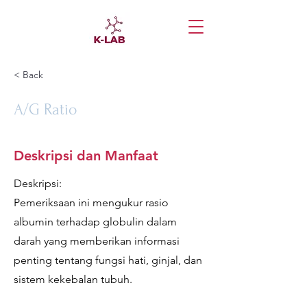
< Back
A/G Ratio
Deskripsi dan Manfaat
Deskripsi:
Pemeriksaan ini mengukur rasio
albumin terhadap globulin dalam
darah yang memberikan informasi
penting tentang fungsi hati, ginjal, dan
sistem kekebalan tubuh.