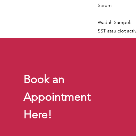
Serum
Wadah Sampel:
SST atau clot acti
Book an
Appointment
Here!