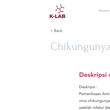
Home
< Back
Chikungunya
Deskripsi
Deskripsi :
Pemeriksaan Anti
virus chikunguny
setelah infeksi 