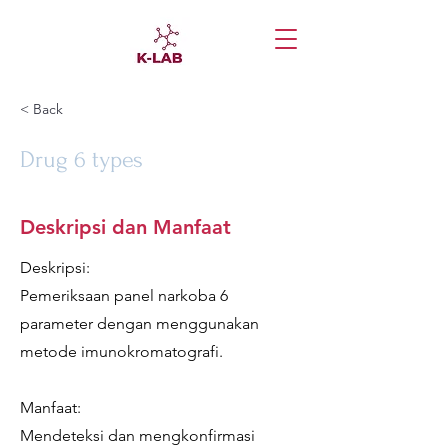
< Back
Drug 6 types
Deskripsi dan Manfaat
Deskripsi:
Pemeriksaan panel narkoba 6
parameter dengan menggunakan
metode imunokromatografi.
Manfaat:
Mendeteksi dan mengkonfirmasi