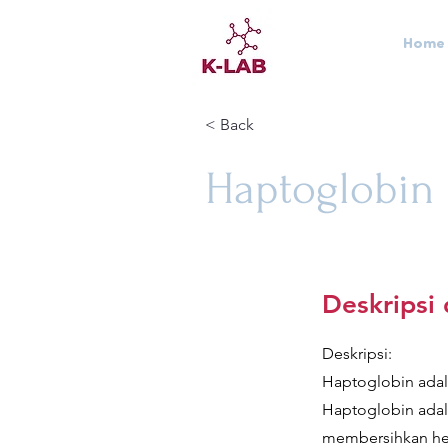
Home
< Back
Haptoglobin
Deskripsi
Deskripsi:
Haptoglobin adal
Haptoglobin adal
membersihkan hemo