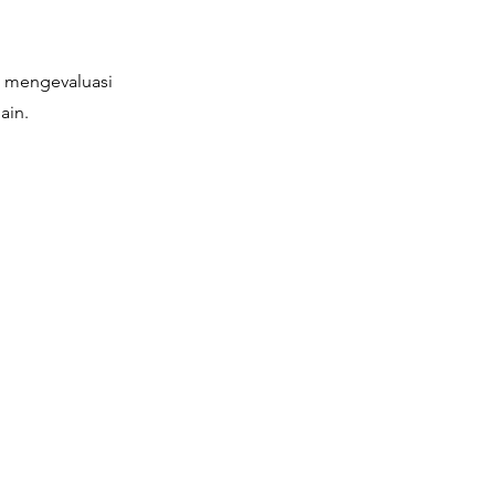
 mengevaluasi
ain.