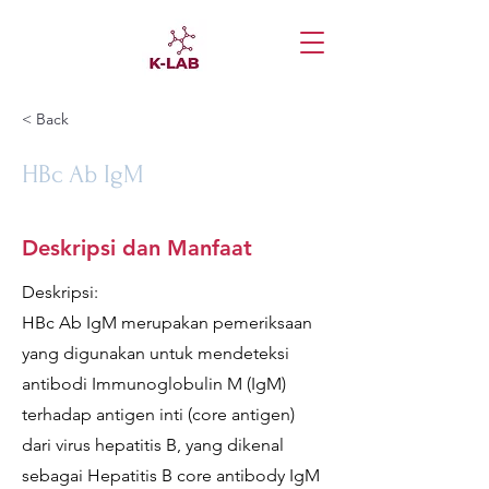
< Back
HBc Ab IgM
Deskripsi dan Manfaat
Deskripsi:
HBc Ab IgM merupakan pemeriksaan
yang digunakan untuk mendeteksi
antibodi Immunoglobulin M (IgM)
terhadap antigen inti (core antigen)
dari virus hepatitis B, yang dikenal
sebagai Hepatitis B core antibody IgM