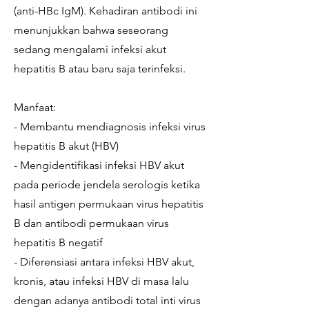
(anti-HBc IgM). Kehadiran antibodi ini
menunjukkan bahwa seseorang
sedang mengalami infeksi akut
hepatitis B atau baru saja terinfeksi.
Manfaat:
- Membantu mendiagnosis infeksi virus
hepatitis B akut (HBV)
- Mengidentifikasi infeksi HBV akut
pada periode jendela serologis ketika
hasil antigen permukaan virus hepatitis
B dan antibodi permukaan virus
hepatitis B negatif
- Diferensiasi antara infeksi HBV akut,
kronis, atau infeksi HBV di masa lalu
dengan adanya antibodi total inti virus