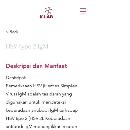
< Back
HSV type 2 IgM
Deskripsi dan Manfaat
Deskripsi:
Pemeriksaan HSV (Herpes Simplex
Virus) IgM adalah tes darah yang
digunakan untuk mendeteksi
keberadaan antibodi IgM terhadap
HSV tipe 2 (HSV-2). Keberadaan
antibodi IgM menunjukkan respon