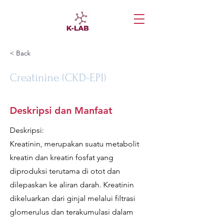
< Back
Creatinine (CKD-EPI)
Deskripsi dan Manfaat
Deskripsi:
Kreatinin, merupakan suatu metabolit
kreatin dan kreatin fosfat yang
diproduksi terutama di otot dan
dilepaskan ke aliran darah. Kreatinin
dikeluarkan dari ginjal melalui filtrasi
glomerulus dan terakumulasi dalam