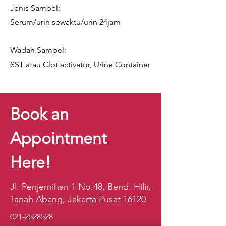
Jenis Sampel:
Serum/urin sewaktu/urin 24jam
Wadah Sampel:
SST atau Clot activator, Urine Container
Book an
Appointment
Here!
Jl. Penjernihan 1 No.48, Bend. Hilir,
Tanah Abang, Jakarta Pusat 16120
021-2528528