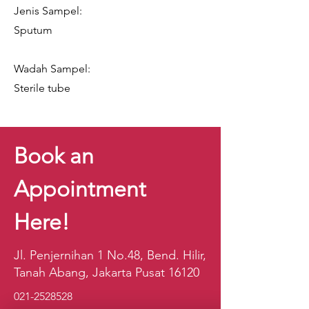
Jenis Sampel:
Sputum
Wadah Sampel:
Sterile tube
Book an
Appointment
Here!
Jl. Penjernihan 1 No.48, Bend. Hilir,
Tanah Abang, Jakarta Pusat 16120
021-2528528