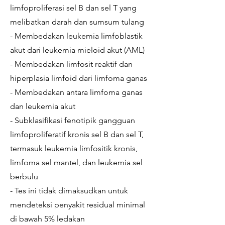
limfoproliferasi sel B dan sel T yang
melibatkan darah dan sumsum tulang
- Membedakan leukemia limfoblastik
akut dari leukemia mieloid akut (AML)
- Membedakan limfosit reaktif dan
hiperplasia limfoid dari limfoma ganas
- Membedakan antara limfoma ganas
dan leukemia akut
- Subklasifikasi fenotipik gangguan
limfoproliferatif kronis sel B dan sel T,
termasuk leukemia limfositik kronis,
limfoma sel mantel, dan leukemia sel
berbulu
- Tes ini tidak dimaksudkan untuk
mendeteksi penyakit residual minimal
di bawah 5% ledakan