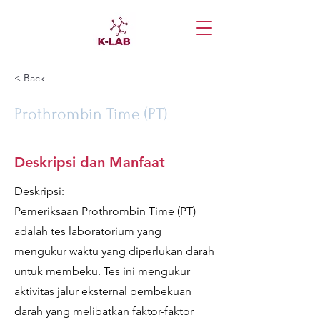
< Back
Prothrombin Time (PT)
Deskripsi dan Manfaat
Deskripsi:
Pemeriksaan Prothrombin Time (PT)
adalah tes laboratorium yang
mengukur waktu yang diperlukan darah
untuk membeku. Tes ini mengukur
aktivitas jalur eksternal pembekuan
darah yang melibatkan faktor-faktor