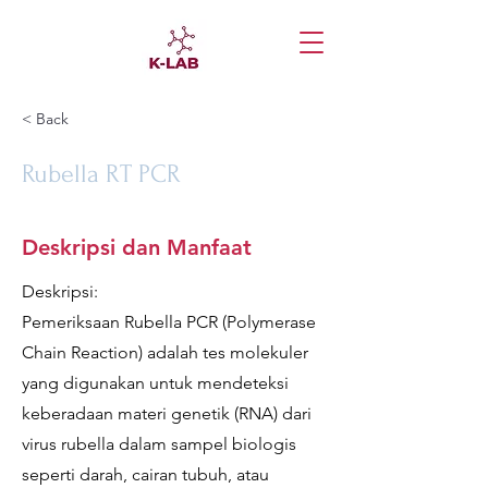
< Back
Rubella RT PCR
Deskripsi dan Manfaat
Deskripsi:
Pemeriksaan Rubella PCR (Polymerase
Chain Reaction) adalah tes molekuler
yang digunakan untuk mendeteksi
keberadaan materi genetik (RNA) dari
virus rubella dalam sampel biologis
seperti darah, cairan tubuh, atau