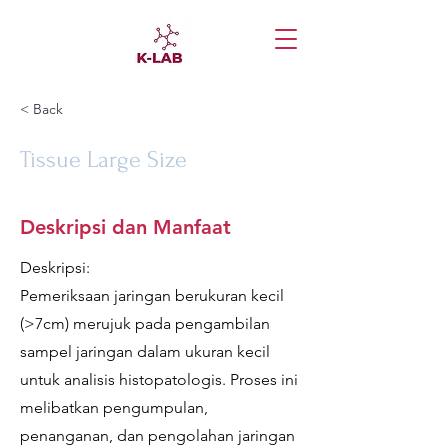
< Back
Tissue Large Size
Deskripsi dan Manfaat
Deskripsi:
Pemeriksaan jaringan berukuran kecil
(>7cm) merujuk pada pengambilan
sampel jaringan dalam ukuran kecil
untuk analisis histopatologis. Proses ini
melibatkan pengumpulan,
penanganan, dan pengolahan jaringan