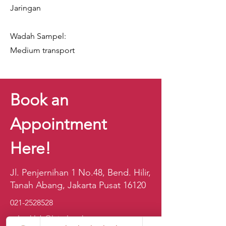
Jaringan
Wadah Sampel:
Medium transport
Book an
Appointment
Here!
Jl. Penjernihan 1 No.48, Bend. Hilir,
Tanah Abang, Jakarta Pusat 16120
021-2528528
sales.klab@lxintl.co.kr