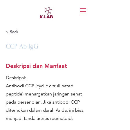
< Back
CCP Ab IgG
Deskripsi dan Manfaat
Deskripsi:
Antibodi CCP (cyclic citrullinated
peptide) menargetkan jaringan sehat
pada persendian. Jika antibodi CCP
ditemukan dalam darah Anda, ini bisa
menjadi tanda artritis reumatoid.