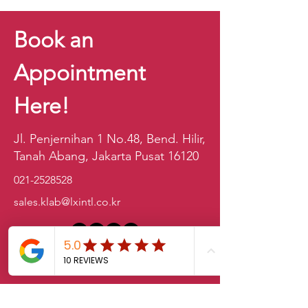
Book an
Appointment
Here!
Jl. Penjernihan 1 No.48, Bend. Hilir,
Tanah Abang, Jakarta Pusat 16120
021-2528528
sales.klab@lxintl.co.kr
First Name