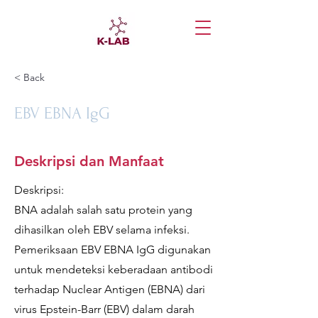
< Back
EBV EBNA IgG
Deskripsi dan Manfaat
Deskripsi:
BNA adalah salah satu protein yang
dihasilkan oleh EBV selama infeksi.
Pemeriksaan EBV EBNA IgG digunakan
untuk mendeteksi keberadaan antibodi
terhadap Nuclear Antigen (EBNA) dari
virus Epstein-Barr (EBV) dalam darah