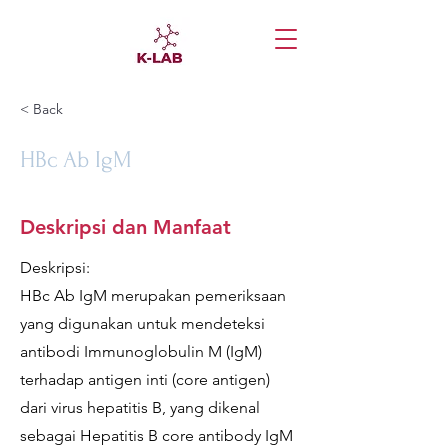
< Back
HBc Ab IgM
Deskripsi dan Manfaat
Deskripsi:
HBc Ab IgM merupakan pemeriksaan
yang digunakan untuk mendeteksi
antibodi Immunoglobulin M (IgM)
terhadap antigen inti (core antigen)
dari virus hepatitis B, yang dikenal
sebagai Hepatitis B core antibody IgM