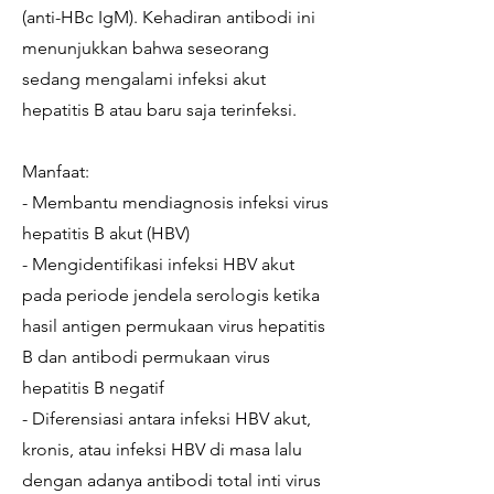
(anti-HBc IgM). Kehadiran antibodi ini
menunjukkan bahwa seseorang
sedang mengalami infeksi akut
hepatitis B atau baru saja terinfeksi.
Manfaat:
- Membantu mendiagnosis infeksi virus
hepatitis B akut (HBV)
- Mengidentifikasi infeksi HBV akut
pada periode jendela serologis ketika
hasil antigen permukaan virus hepatitis
B dan antibodi permukaan virus
hepatitis B negatif
- Diferensiasi antara infeksi HBV akut,
kronis, atau infeksi HBV di masa lalu
dengan adanya antibodi total inti virus