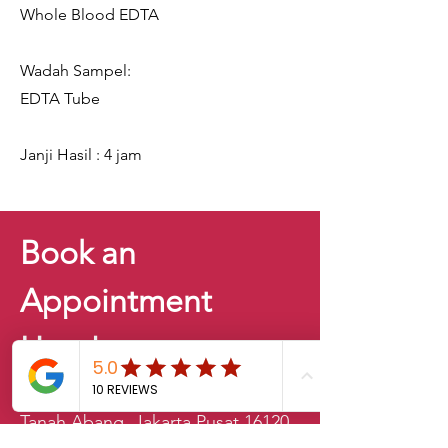
Whole Blood EDTA
Wadah Sampel:
EDTA Tube
Janji Hasil : 4 jam
Book an
Appointment
Here!
Jl. Penjernihan 1 No.48, Bend. Hilir,
Tanah Abang, Jakarta Pusat 16120