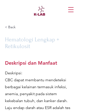
< Back
Hematologi Lengkap +
Retikulosit
Deskripsi dan Manfaat
Deskripsi:
CBC dapat membantu mendeteksi
berbagai kelainan termasuk infeksi,
anemia, penyakit pada sistem
kekebalan tubuh, dan kanker darah.
Laju endap darah atau ESR adalah tes