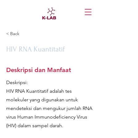
< Back
HIV RNA Kuantitatif
Deskripsi dan Manfaat
Deskripsi:
HIV RNA Kuantitatif adalah tes
molekuler yang digunakan untuk
mendeteksi dan mengukur jumlah RNA
virus Human Immunodeficiency Virus
(HIV) dalam sampel darah.