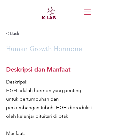
< Back
Human Growth Hormone
Deskripsi dan Manfaat
Deskripsi:
HGH adalah hormon yang penting
untuk pertumbuhan dan
perkembangan tubuh. HGH diproduksi
oleh kelenjar pituitari di otak
Manfaat: