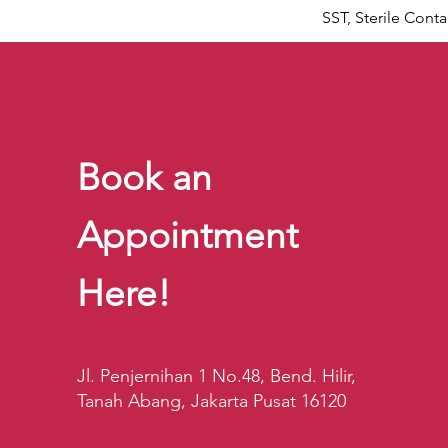
SST, Sterile Conta
Book an
Appointment
Here!
Jl. Penjernihan 1 No.48, Bend. Hilir,
Tanah Abang, Jakarta Pusat 16120