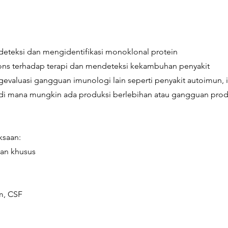
teksi dan mengidentifikasi monoklonal protein
ns terhadap terapi dan mendeteksi kekambuhan penyakit
valuasi gangguan imunologi lain seperti penyakit autoimun, in
i di mana mungkin ada produksi berlebihan atau gangguan prod
ksaan:
pan khusus
m, CSF