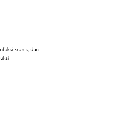
feksi kronis, dan
uksi