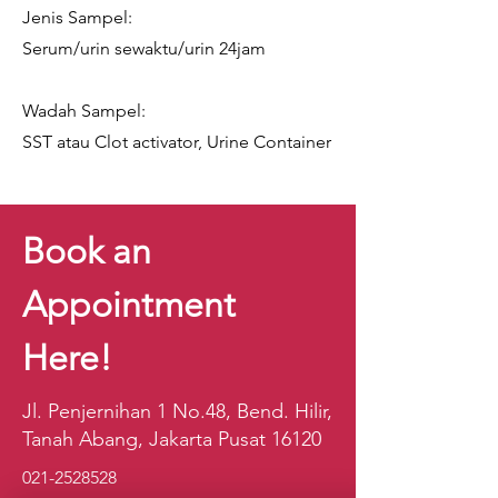
Jenis Sampel:
Serum/urin sewaktu/urin 24jam
Wadah Sampel:
SST atau Clot activator, Urine Container
Book an
Appointment
Here!
Jl. Penjernihan 1 No.48, Bend. Hilir,
Tanah Abang, Jakarta Pusat 16120
021-2528528