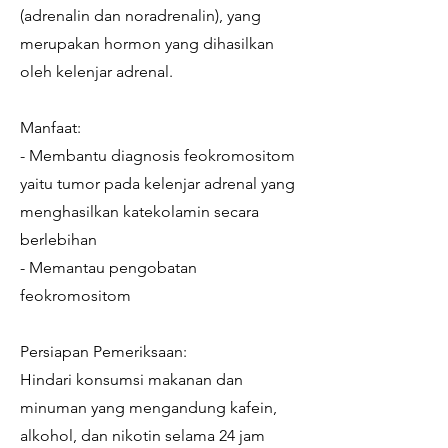
(adrenalin dan noradrenalin), yang
merupakan hormon yang dihasilkan
oleh kelenjar adrenal.
Manfaat:
- Membantu diagnosis feokromositom
yaitu tumor pada kelenjar adrenal yang
menghasilkan katekolamin secara
berlebihan
- Memantau pengobatan
feokromositom
Persiapan Pemeriksaan:
Hindari konsumsi makanan dan
minuman yang mengandung kafein,
alkohol, dan nikotin selama 24 jam