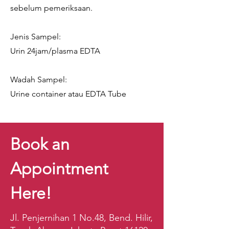
sebelum pemeriksaan.
Jenis Sampel:
Urin 24jam/plasma EDTA
Wadah Sampel:
Urine container atau EDTA Tube
Book an
Appointment
Here!
Jl. Penjernihan 1 No.48, Bend. Hilir,