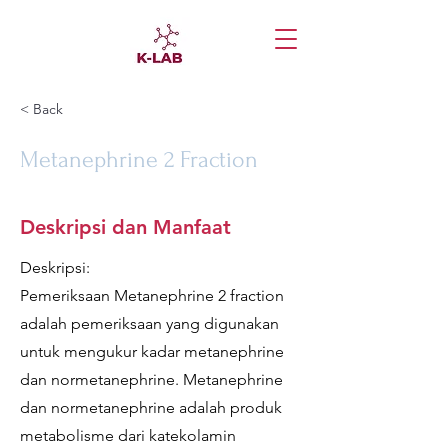
< Back
Metanephrine 2 Fraction
Deskripsi dan Manfaat
Deskripsi:
Pemeriksaan Metanephrine 2 fraction
adalah pemeriksaan yang digunakan
untuk mengukur kadar metanephrine
dan normetanephrine. Metanephrine
dan normetanephrine adalah produk
metabolisme dari katekolamin