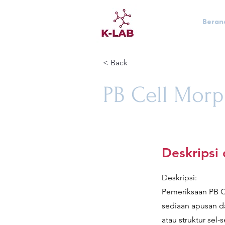
Beran
< Back
PB Cell Morp
Deskripsi
Deskripsi:
Pemeriksaan PB Ce
sediaan apusan d
atau struktur sel-