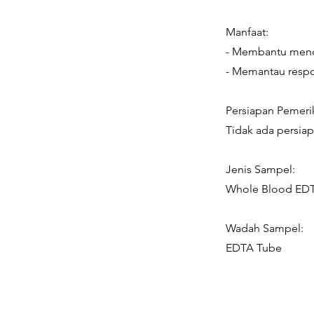
Manfaat:
- Membantu mendi
- Memantau respo
Persiapan Pemeri
Tidak ada persia
Jenis Sampel:
Whole Blood ED
Wadah Sampel:
EDTA Tube