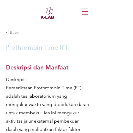
< Back
Prothrombin Time (PT)
Deskripsi dan Manfaat
Deskripsi:
Pemeriksaan Prothrombin Time (PT)
adalah tes laboratorium yang
mengukur waktu yang diperlukan darah
untuk membeku. Tes ini mengukur
aktivitas jalur eksternal pembekuan
darah yang melibatkan faktor-faktor