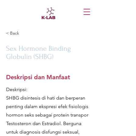
< Back
Sex Hormone Binding
Globulin (SHBG)
Deskripsi dan Manfaat
Deskripsi:
SHBG disintesis di hati dan berperan
penting dalam ekspresi efek fisiologis
hormon seks sebagai protein transpor
Testosteron dan Estradiol. Berguna
untuk diagnosis disfungsi seksual,