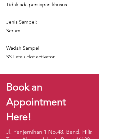
Tidak ada persiapan khusus
Jenis Sampel:
Serum
Wadah Sampel:
SST atau clot activator
Book an
Appointment
Here!
Jl. Penjernihan 1 No.48, Bend. Hilir,