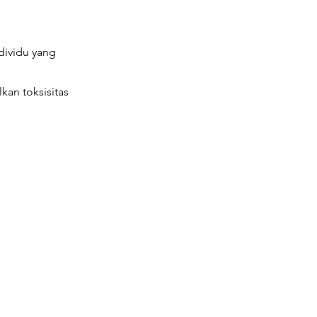
dividu yang
an toksisitas