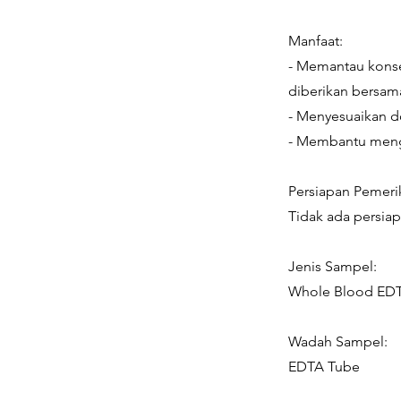
Manfaat:
- Memantau konsen
diberikan bersama
- Menyesuaikan d
- Membantu menge
Persiapan Pemeri
Tidak ada persia
Jenis Sampel:
Whole Blood ED
Wadah Sampel:
EDTA Tube