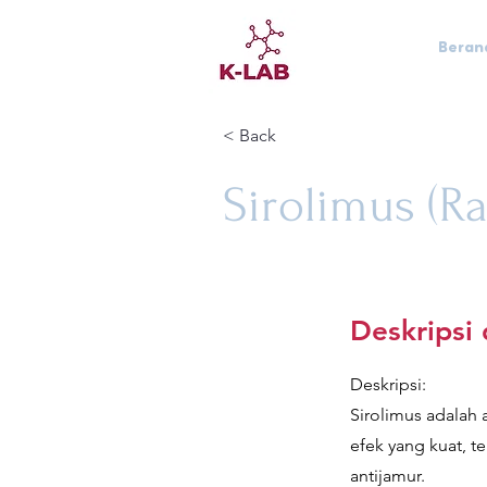
Beran
< Back
Sirolimus (R
Deskripsi
Deskripsi:
Sirolimus adalah 
efek yang kuat, te
antijamur.