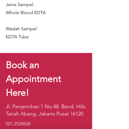
Jenis Sampel:
Whole Blood EDTA
Wadah Sampel:
EDTA Tube
Book an
Appointment
Here!
Jl. Penjernihan 1 No.48, Bend. Hilir,
Tanah Abang, Jakarta Pusat 16120
021-2528528