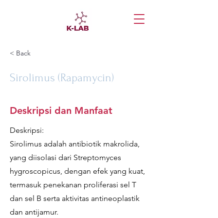
< Back
Sirolimus (Rapamycin)
Deskripsi dan Manfaat
Deskripsi:
Sirolimus adalah antibiotik makrolida,
yang diisolasi dari Streptomyces
hygroscopicus, dengan efek yang kuat,
termasuk penekanan proliferasi sel T
dan sel B serta aktivitas antineoplastik
dan antijamur.