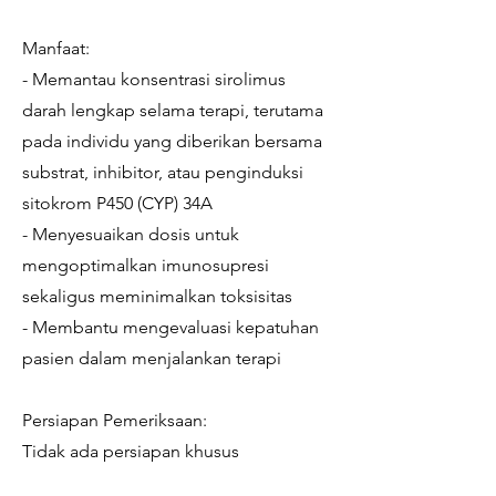
Manfaat:
- Memantau konsentrasi sirolimus
darah lengkap selama terapi, terutama
pada individu yang diberikan bersama
substrat, inhibitor, atau penginduksi
sitokrom P450 (CYP) 34A
- Menyesuaikan dosis untuk
mengoptimalkan imunosupresi
sekaligus meminimalkan toksisitas
- Membantu mengevaluasi kepatuhan
pasien dalam menjalankan terapi
Persiapan Pemeriksaan:
Tidak ada persiapan khusus