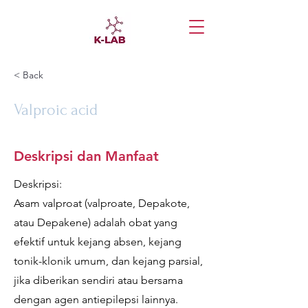
< Back
Valproic acid
Deskripsi dan Manfaat
Deskripsi:
Asam valproat (valproate, Depakote,
atau Depakene) adalah obat yang
efektif untuk kejang absen, kejang
tonik-klonik umum, dan kejang parsial,
jika diberikan sendiri atau bersama
dengan agen antiepilepsi lainnya.