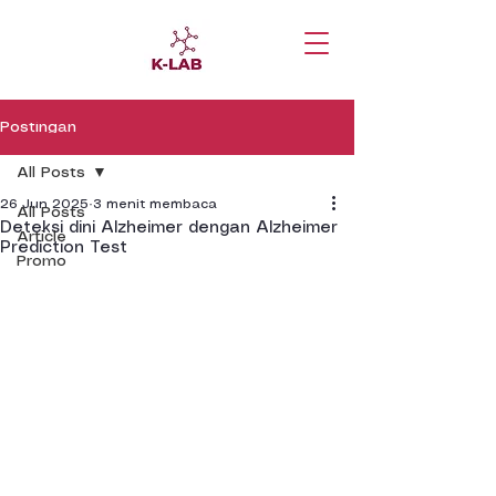
Postingan
All Posts
26 Jun 2025
3 menit membaca
All Posts
Deteksi dini Alzheimer dengan Alzheimer
Article
Prediction Test
Promo