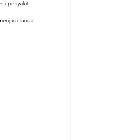
ti penyakit 
menjadi tanda 