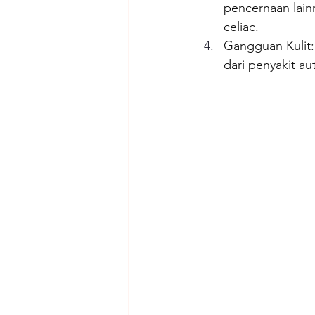
pencernaan lain
celiac.
Gangguan Kulit:
dari penyakit au