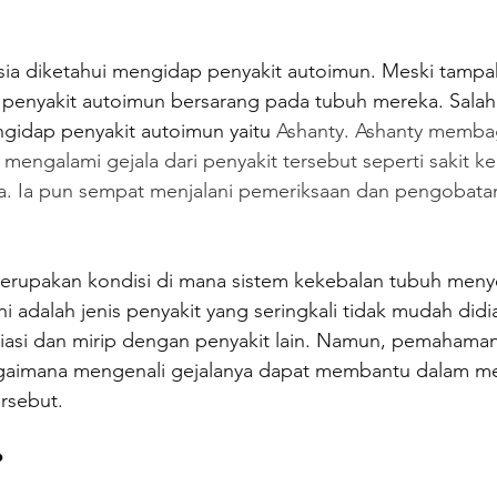
esia diketahui mengidap penyakit autoimun. Meski tampa
 penyakit autoimun bersarang pada tubuh mereka. Salah 
gidap penyakit autoimun yaitu 
Ashanty. Ashanty membag
 mengalami gejala dari penyakit tersebut seperti sakit ke
a. Ia pun sempat menjalani pemeriksaan dan pengobata
erupakan kondisi di mana sistem kekebalan tubuh menye
ni adalah jenis penyakit yang seringkali tidak mudah didi
ariasi dan mirip dengan penyakit lain. Namun, pemahama
agaimana mengenali gejalanya dapat membantu dalam me
rsebut.
?