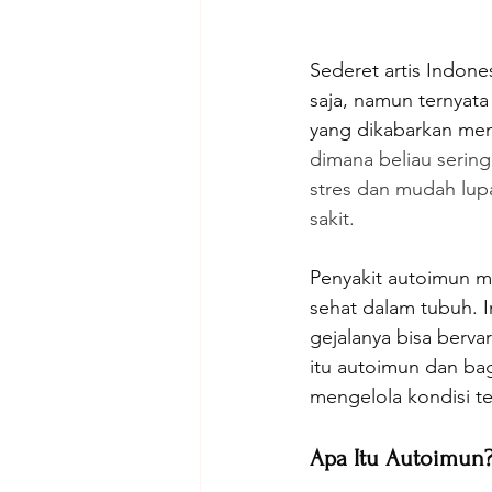
Sederet artis Indon
saja, namun ternyata
yang dikabarkan men
dimana beliau sering
stres dan mudah lup
sakit.
Penyakit autoimun m
sehat dalam tubuh. I
gejalanya bisa berv
itu autoimun dan b
mengelola kondisi te
Apa Itu Autoimun