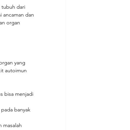
 tubuh dari 
gai ancaman dan 
an organ 
 organ yang 
it autoimun 
s bisa menjadi 
i pada banyak 
n masalah 