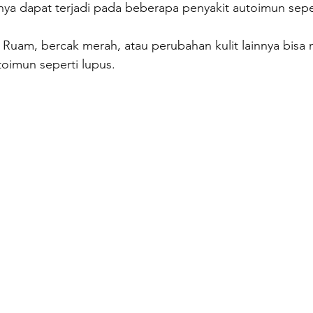
nya dapat terjadi pada beberapa penyakit autoimun seper
 Ruam, bercak merah, atau perubahan kulit lainnya bisa 
toimun seperti lupus.