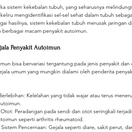
ika sistem kekebalan tubuh, yang seharusnya melindungi
, keliru mengidentifikasi sel-sel sehat dalam tubuh seba
ai hasilnya, sistem kekebalan tubuh merusak jaringan d
 berbagai macam penyakit autoimun.
ejala Penyakit Autoimun
imun bisa bervariasi tergantung pada jenis penyakit dan
ejala umum yang mungkin dialami oleh penderita penyak
erlebihan: Kelelahan yang tidak wajar atau terus meneru
autoimun.
 Otot: Peradangan pada sendi dan otot seringkali terjad
utoimun seperti arthritis rheumatoid.
istem Pencernaan: Gejala seperti diare, sakit perut, da