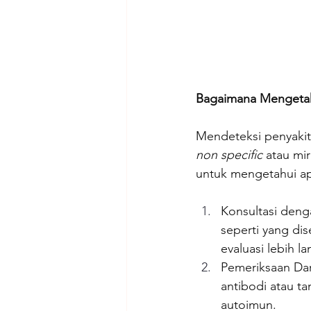
Bagaimana Mengetah
Mendeteksi penyakit 
non specific 
atau mi
untuk mengetahui ap
Konsultasi deng
seperti yang di
evaluasi lebih la
Pemeriksaan Dar
antibodi atau t
autoimun.