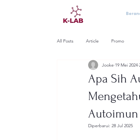
Beran
All Posts
Article
Promo
Jooke
19 Mei 2024
Apa Sih A
Mengetahu
Autoimun
Diperbarui:
28 Jul 2025