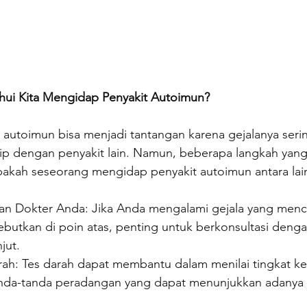
ui Kita Mengidap Penyakit Autoimun?
autoimun bisa menjadi tantangan karena gejalanya sering
rip dengan penyakit lain. Namun, beberapa langkah yang
akah seseorang mengidap penyakit autoimun antara lai
an Dokter Anda: Jika Anda mengalami gejala yang menc
sebutkan di poin atas, penting untuk berkonsultasi deng
njut.
ah: Tes darah dapat membantu dalam menilai tingkat k
anda-tanda peradangan yang dapat menunjukkan adanya 