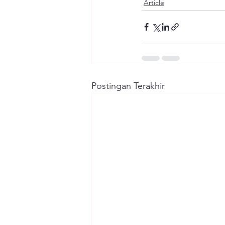
Article
Postingan Terakhir