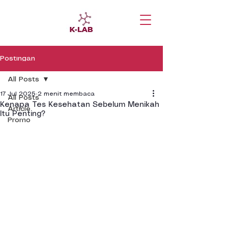
Postingan
All Posts
17 Jul 2025
2 menit membaca
All Posts
Kenapa Tes Kesehatan Sebelum Menikah
Article
Itu Penting?
Promo